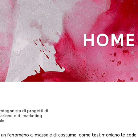
HOME
a un fenomeno di massa e di costume, come testimoniano le code al